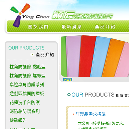
柱角防護條-黏貼型
柱角防護條-螺絲型
桌邊桌角防護系列
遊戲區牆面防撞板
花檯洗手台防護
消防箱防護系列
訂製品需求標準
檢驗報告
本公司可接受特殊訂製要求: