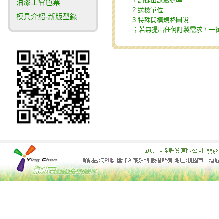
1.請提出試驗標準
油漆工會色票
2.送檢單位
模具介紹-新版型錄
3.特殊開模規格圖說
；若無提出任何訂製需求，一律