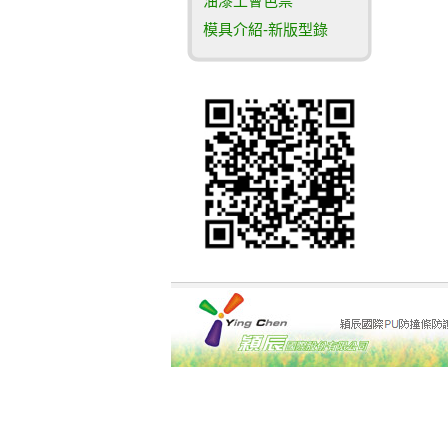
油漆工會色票
模具介紹-新版型錄