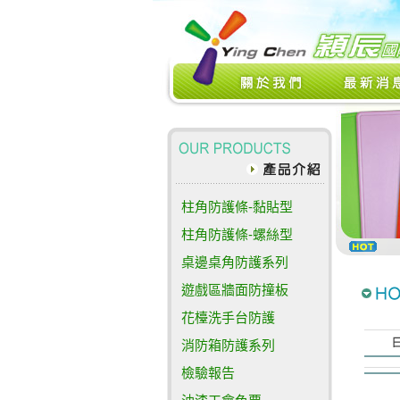
柱角防護條-黏貼型
柱角防護條-螺絲型
桌邊桌角防護系列
遊戲區牆面防撞板
花檯洗手台防護
消防箱防護系列
檢驗報告