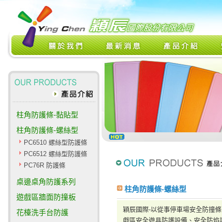
柱角防護條-黏貼型
柱角防護條-螺絲型
PC6510 螺絲型防護條
PC6512 螺絲型防護條
PC76R 防護條
桌邊桌角防護系列
柱角防護條-螺絲型
遊戲區牆面防撞板
穎辰國際-以從事停車場安全防撞
花檯洗手台防護
戲區安全遊具防護設備、安全防焰