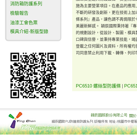
消防箱防護系列
施為主要營業項目。在產品的應用
不斷的研發及創新，更在技術上加
檢驗報告
條系列』產品，讓色調不再侷限於
油漆工會色票
美麗新鮮感。 穎辰國際秉持著『
模具介紹-新版型錄
的規劃設計，從設計、製圖、模具
口碑與信譽，並秉持專業技能，竭
登載之任何圖片及資料，所有權均
司同意禁止利用下載、轉傳、列印
PC6510 螺絲型防護條
|
PC6